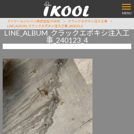
MENU
アイクールジャパン株式会社 HOME
>
クラックエポキシ注入工事
>
LINE_ALBUM_クラックエポキシ注入工事_240123_4
LINE_ALBUM_クラックエポキシ注入工
事_240123_4
2024/01/23