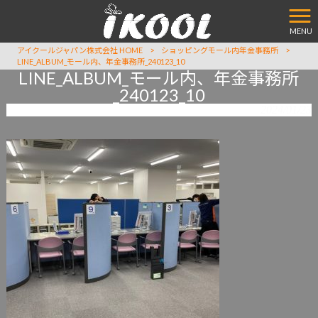
MENU
アイクールジャパン株式会社 HOME
>
ショッピングモール内年金事務所
>
LINE_ALBUM_モール内、年金事務所_240123_10
LINE_ALBUM_モール内、年金事務所
_240123_10
2024/01/23