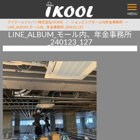
MENU
アイクールジャパン株式会社 HOME
>
ショッピングモール内年金事務所
>
LINE_ALBUM_モール内、年金事務所_240123_127
LINE_ALBUM_モール内、年金事務所
_240123_127
2024/01/23