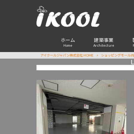
ホーム
建築事業
Home
Architecture
アイクールジャパン株式会社 HOME
>
ショッピングモール