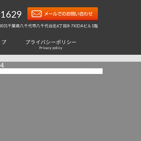
-1629
-0031千葉県八千代市八千代台北6丁目8-7 KIDAビル1階
ップ
プライバシーポリシー
Privacy policy
4
2024/01/23