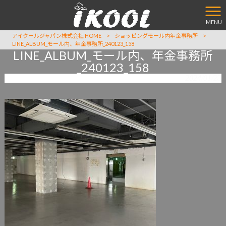
MENU
アイクールジャパン株式会社 HOME
>
ショッピングモール内年金事務所
>
LINE_ALBUM_モール内、年金事務所_240123_158
LINE_ALBUM_モール内、年金事務所
_240123_158
2024/01/23