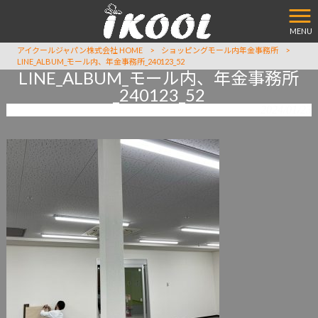
MENU
アイクールジャパン株式会社 HOME
>
ショッピングモール内年金事務所
>
LINE_ALBUM_モール内、年金事務所_240123_52
LINE_ALBUM_モール内、年金事務所
_240123_52
2024/01/23