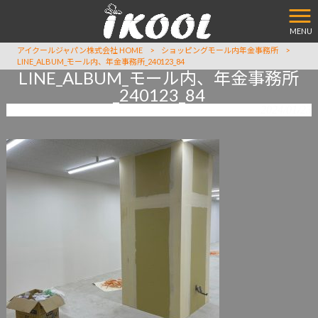
MENU
アイクールジャパン株式会社 HOME
>
ショッピングモール内年金事務所
>
LINE_ALBUM_モール内、年金事務所_240123_84
LINE_ALBUM_モール内、年金事務所
_240123_84
2024/01/23