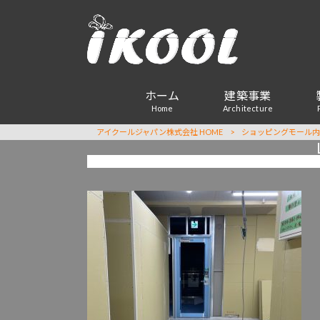
ホーム
建築事業
Home
Architecture
アイクールジャパン株式会社 HOME
>
ショッピングモール