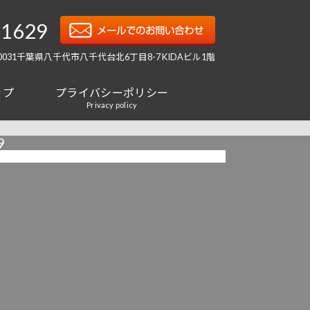
-1629
-0031千葉県八千代市八千代台北6丁目8-7 KIDAビル1階
ップ
プライバシーポリシー
Privacy policy
9
2024/01/23