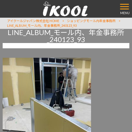
MENU
アイクールジャパン株式会社 HOME
>
ショッピングモール内年金事務所
>
LINE_ALBUM_モール内、年金事務所_240123_93
LINE_ALBUM_モール内、年金事務所
_240123_93
2024/01/23