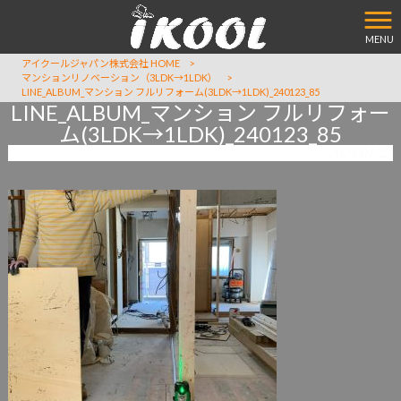
MENU
アイクールジャパン株式会社 HOME
>
マンションリノベーション（3LDK→1LDK）
>
LINE_ALBUM_マンション フルリフォーム(3LDK→1LDK)_240123_85
LINE_ALBUM_マンション フルリフォー
ム(3LDK→1LDK)_240123_85
2024/01/23