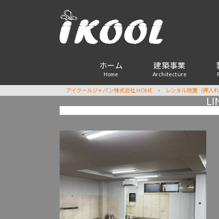
ホーム
建築事業
Home
Architecture
アイクールジャパン株式会社 HOME
>
レンタル物置（押入れ
L