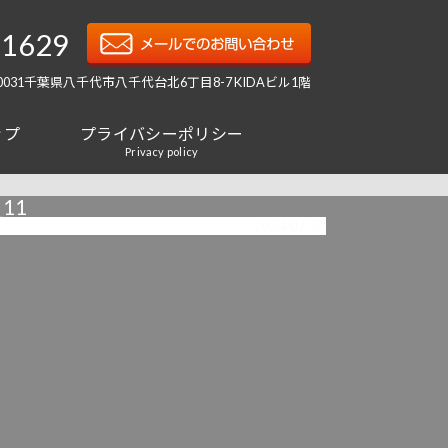
-1629
-0031千葉県八千代市八千代台北6丁目8-7 KIDAビル1階
ップ
プライバシーポリシー
Privacy policy
11
2024/01/23