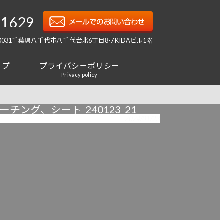
-1629
-0031千葉県八千代市八千代台北6丁目8-7 KIDAビル1階
ップ
プライバシーポリシー
Privacy policy
ング、シート_240123_21
2024/01/23