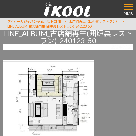
MENU
アイクールジャパン株式会社 HOME
>
古店舗再生（囲炉裏レストラン）
>
LINE_ALBUM_古店舗再生(囲炉裏レストラン)_240123_50
LINE_ALBUM_古店舗再生(囲炉裏レスト
ラン)_240123_50
2024/01/23