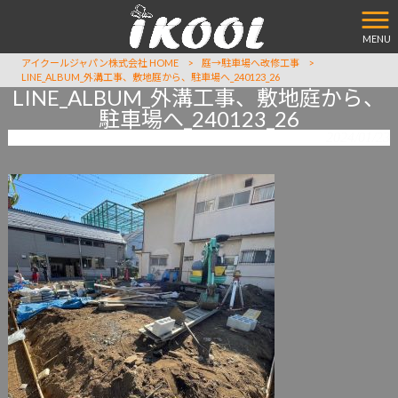
MENU
アイクールジャパン株式会社 HOME
>
庭→駐車場へ改修工事
>
LINE_ALBUM_外溝工事、敷地庭から、駐車場へ_240123_26
LINE_ALBUM_外溝工事、敷地庭から、
駐車場へ_240123_26
2024/01/23