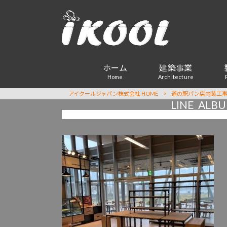
ホーム
建築事業
Home
Architecture
アイクールジャパン株式会社 HOME
>
道の駅パン店内装工
LINE_A