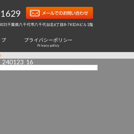
-1629
-0031千葉県八千代市八千代台北6丁目8-7 KIDAビル1階
ップ
プライバシーポリシー
Privacy policy
6
0123_16
2024/01/23