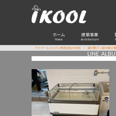
ホーム
建築事業
Home
Architecture
アイクールジャパン株式会社 HOME
>
道の駅パン店内装工
LINE_A