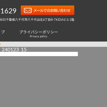
-1629
-0031千葉県八千代市八千代台北6丁目8-7 KIDAビル1階
ップ
プライバシーポリシー
Privacy policy
5
0123_15
2024/01/23