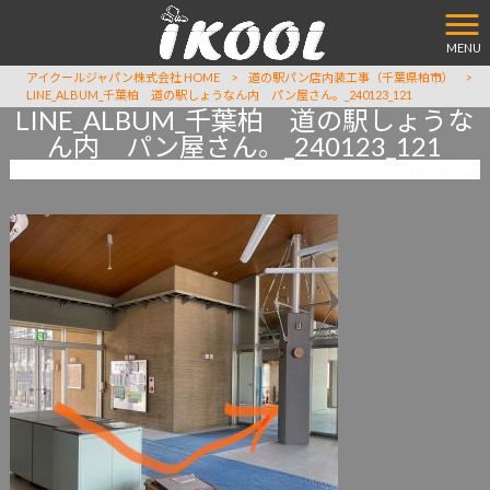
MENU
アイクールジャパン株式会社 HOME
>
道の駅パン店内装工事（千葉県柏市）
>
LINE_ALBUM_千葉柏 道の駅しょうなん内 パン屋さん。_240123_121
LINE_ALBUM_千葉柏 道の駅しょうな
ん内 パン屋さん。_240123_121
2024/01/23