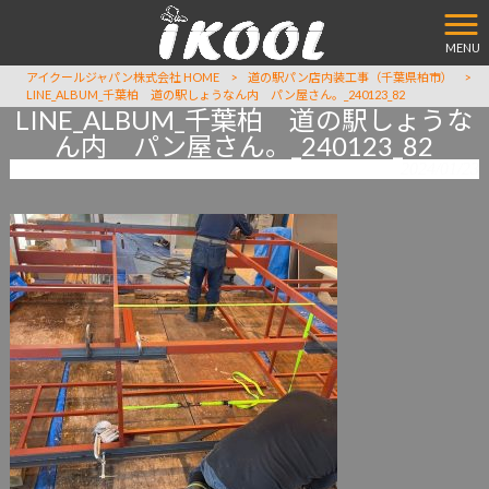
MENU
アイクールジャパン株式会社 HOME
>
道の駅パン店内装工事（千葉県柏市）
>
LINE_ALBUM_千葉柏 道の駅しょうなん内 パン屋さん。_240123_82
LINE_ALBUM_千葉柏 道の駅しょうな
ん内 パン屋さん。_240123_82
2024/01/23