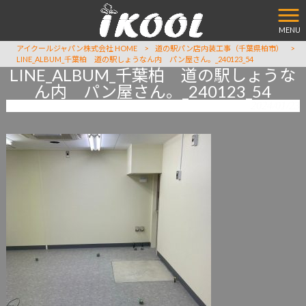
MENU
アイクールジャパン株式会社 HOME
>
道の駅パン店内装工事（千葉県柏市）
>
LINE_ALBUM_千葉柏 道の駅しょうなん内 パン屋さん。_240123_54
LINE_ALBUM_千葉柏 道の駅しょうな
ん内 パン屋さん。_240123_54
2024/01/23