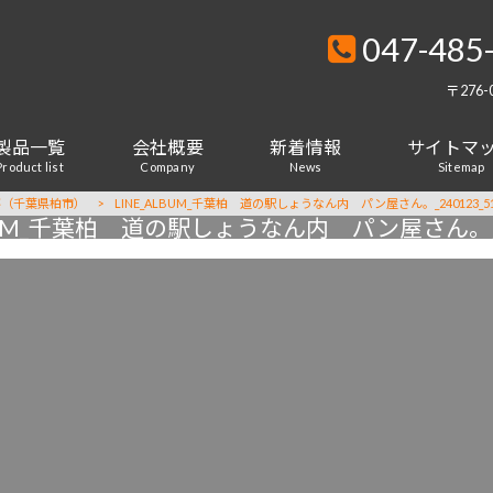
047-485
〒276
製品一覧
会社概要
新着情報
サイトマ
Product list
Company
News
Sitemap
事（千葉県柏市）
>
LINE_ALBUM_千葉柏 道の駅しょうなん内 パン屋さん。_240123_5
LBUM_千葉柏 道の駅しょうなん内 パン屋さん。_24