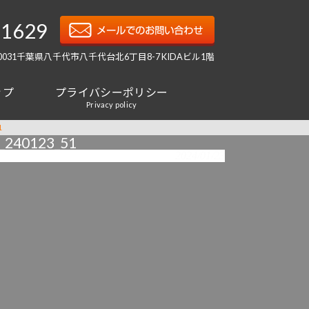
-1629
-0031千葉県八千代市八千代台北6丁目8-7 KIDAビル1階
ップ
プライバシーポリシー
Privacy policy
1
0123_51
2024/01/23