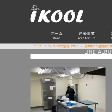
ホーム
建築事業
Home
Architecture
アイクールジャパン株式会社 HOME
>
道の駅パン店内装工
LINE_A